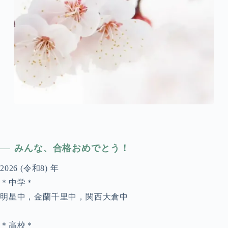
みんな、合格おめでとう！
2026 (令和8) 年
＊中学＊
明星中，金蘭千里中，関西大倉中
＊高校＊