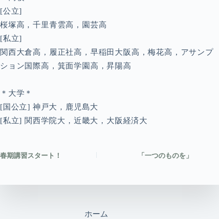
[公立]
桜塚高，千里青雲高，園芸高
[私立]
関西大倉高，履正社高，早稲田大阪高，梅花高，アサンプ
ション国際高，箕面学園高，昇陽高
＊大学＊
[国公立] 神戸大，鹿児島大
[私立] 関西学院大，近畿大，大阪経済大
春期講習スタート！
「一つのものを」
ホーム