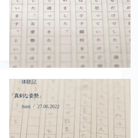
体験記
「真剣な姿勢」
fumi
27.06.2022