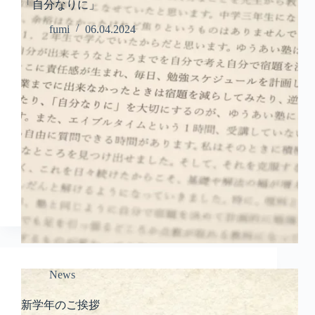
「自分なりに」
fumi
06.04.2024
News
新学年のご挨拶