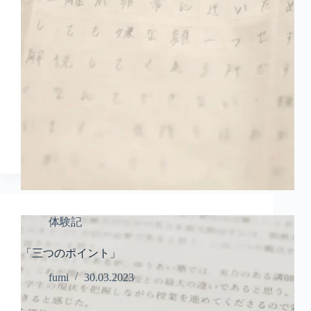
体験記
「三つのポイント」
fumi
30.03.2023