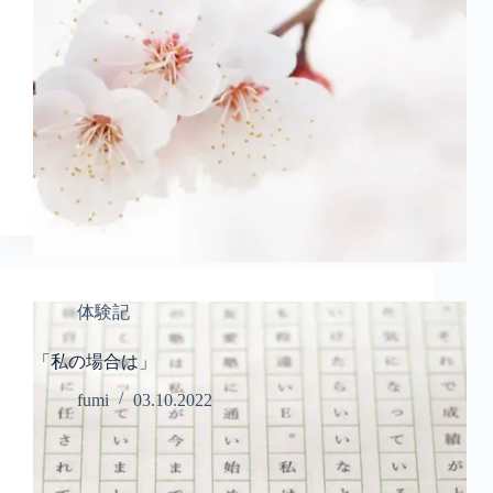
体験記
「私の場合は」
fumi
03.10.2022